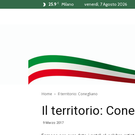
C
25.9
Milano
venerdì, 7 Agosto 2026
Home
Il territorio: Conegliano
Il territorio: Con
9 Marzo 2017