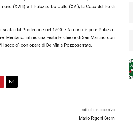
mune (XVIII) e il Palazzo Da Collo (XVI), la Casa del Re di
frescata dal Pordenone nel 1500 e famoso è pure Palazzo
e. Meritano, infine, una visita le chiese di San Martino con
II secolo) con opere di De Min e Pozzoserrato.
Articolo successivo
Mario Rigoni Stern