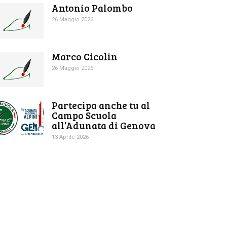
Antonio Palombo
26 Maggio 2026
Marco Cicolin
26 Maggio 2026
Partecipa anche tu al
Campo Scuola
all’Adunata di Genova
13 Aprile 2026