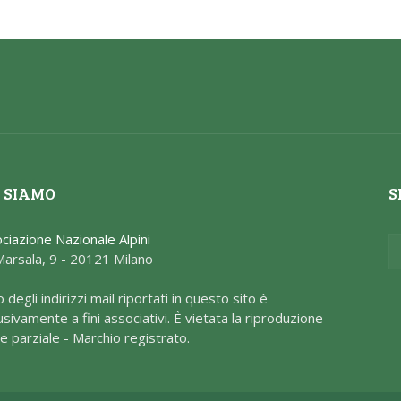
 SIAMO
S
ciazione Nazionale Alpini
Marsala, 9 - 20121 Milano
o degli indirizzi mail riportati in questo sito è
usivamente a fini associativi. È vietata la riproduzione
e parziale - Marchio registrato.