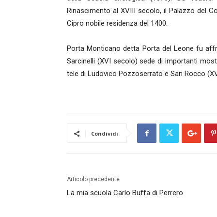
Rinascimento al XVIII secolo, il Palazzo del Co
Cipro nobile residenza del 1400.
Porta Monticano detta Porta del Leone fu af
Sarcinelli (XVI secolo) sede di importanti mostr
tele di Ludovico Pozzoserrato e San Rocco (XV
Condividi
Articolo precedente
La mia scuola Carlo Buffa di Perrero