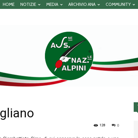
HOME
NOTIZIE
MEDIA
ARCHIVIO ANA
COMMUNITY
egliano
Associazione
128
0