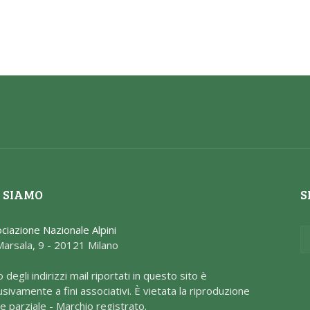
 SIAMO
S
ciazione Nazionale Alpini
Marsala, 9 - 20121 Milano
o degli indirizzi mail riportati in questo sito è
usivamente a fini associativi. È vietata la riproduzione
e parziale - Marchio registrato.