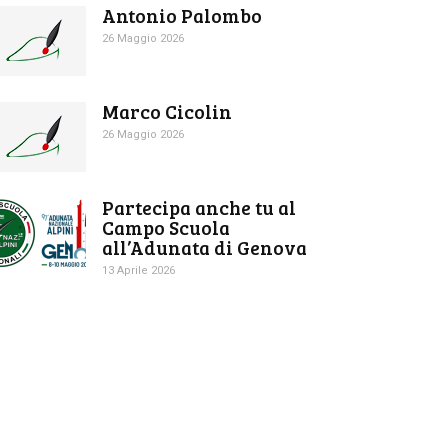
Antonio Palombo
26 Maggio 2026
Marco Cicolin
26 Maggio 2026
Partecipa anche tu al
Campo Scuola
all’Adunata di Genova
13 Aprile 2026