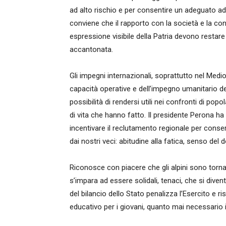
ad alto rischio e per consentire un adeguato ad
conviene che il rapporto con la società e la cont
espressione visibile della Patria devono restar
accantonata.
Gli impegni internazionali, soprattutto nel Medi
capacità operative e dell’impegno umanitario dei
possibilità di rendersi utili nei confronti di p
di vita che hanno fatto. Il presidente Perona ha
incentivare il reclutamento regionale per cons
dai nostri veci: abitudine alla fatica, senso del 
Riconosce con piacere che gli alpini sono torna
s’impara ad essere solidali, tenaci, che si div
del bilancio dello Stato penalizza l’Esercito e 
educativo per i giovani, quanto mai necessario