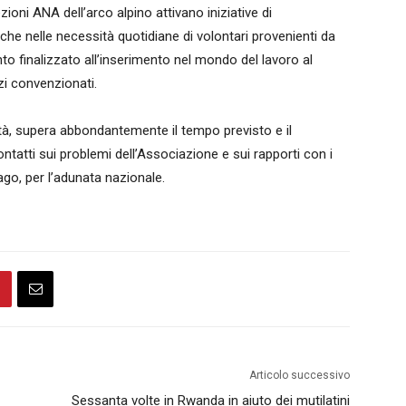
ioni ANA dell’arco alpino attivano iniziative di
anche nelle necessità quotidiane di volontari provenienti da
to finalizzato all’inserimento nel mondo del lavoro al
i convenzionati.
ità, supera abbondantemente il tempo previsto e il
atti sui problemi dell’Associazione e sui rapporti con i
go, per l’adunata nazionale.
Articolo successivo
Sessanta volte in Rwanda in aiuto dei mutilatini