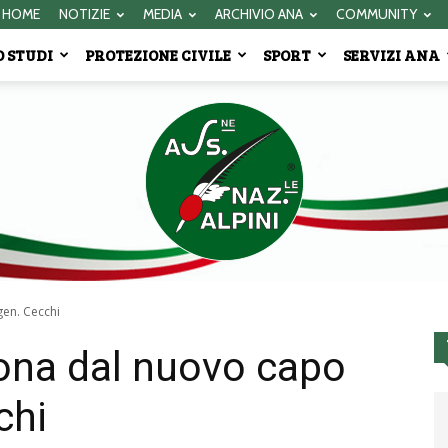
HOME
NOTIZIE
MEDIA
ARCHIVIO ANA
COMMUNITY
 STUDI
PROTEZIONE CIVILE
SPORT
SERVIZI ANA
gen. Cecchi
rona dal nuovo capo
Associazione
chi