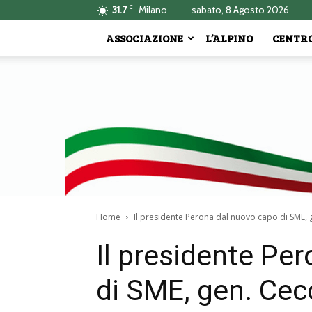
C
31.7
Milano
sabato, 8 Agosto 2026
ASSOCIAZIONE
L’ALPINO
CENTRO
Home
Il presidente Perona dal nuovo capo di SME, 
Il presidente Pe
di SME, gen. Cec