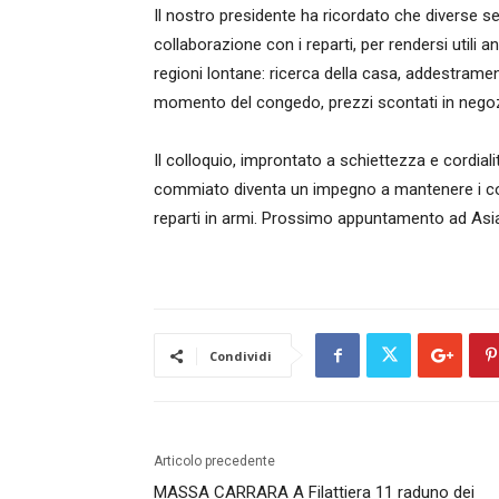
Il nostro presidente ha ricordato che diverse sez
collaborazione con i reparti, per rendersi utili 
regioni lontane: ricerca della casa, addestramen
momento del congedo, prezzi scontati in negoz
Il colloquio, improntato a schiettezza e cordial
commiato diventa un impegno a mantenere i cont
reparti in armi. Prossimo appuntamento ad Asia
Condividi
Articolo precedente
MASSA CARRARA A Filattiera 11 raduno dei