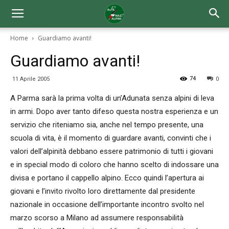
Home
Guardiamo avanti!
Guardiamo avanti!
74
11 Aprile 2005
0
A Parma sarà la prima volta di un’Adunata senza alpini di leva
in armi. Dopo aver tanto difeso questa nostra esperienza e un
servizio che riteniamo sia, anche nel tempo presente, una
scuola di vita, è il momento di guardare avanti, convinti che i
valori dell’alpinità debbano essere patrimonio di tutti i giovani
e in special modo di coloro che hanno scelto di indossare una
divisa e portano il cappello alpino. Ecco quindi l’apertura ai
giovani e l’invito rivolto loro direttamente dal presidente
nazionale in occasione dell’importante incontro svolto nel
marzo scorso a Milano ad assumere responsabilità