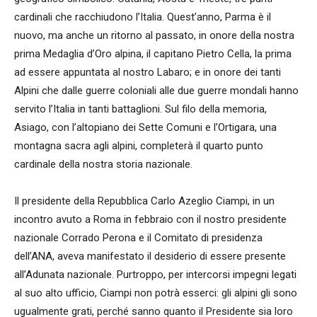
cardinali che racchiudono l’Italia. Quest’anno, Parma è il
nuovo, ma anche un ritorno al passato, in o­nore della nostra
prima Medaglia d’Oro alpina, il capitano Pietro Cella, la prima
ad essere appuntata al nostro Labaro; e in o­nore dei tanti
Alpini che dalle guerre coloniali alle due guerre mondali hanno
servito l’Italia in tanti battaglioni. Sul filo della memoria,
Asiago, con l’altopiano dei Sette Comuni e l’Ortigara, una
montagna sacra agli alpini, completerà il quarto punto
cardinale della nostra storia nazionale.
Il presidente della Repubblica Carlo Azeglio Ciampi, in un
incontro avuto a Roma in febbraio con il nostro presidente
nazionale Corrado Perona e il Comitato di presidenza
dell’ANA, aveva manifestato il desiderio di essere presente
all’Adunata nazionale. Purtroppo, per intercorsi impegni legati
al suo alto ufficio, Ciampi non potrà esserci: gli alpini gli sono
ugualmente grati, perché sanno quanto il Presidente sia loro