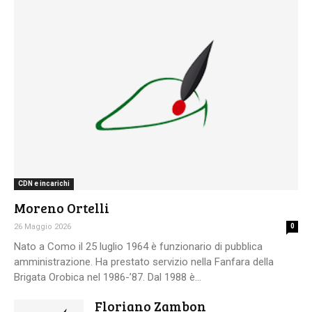
CDN e incarichi
Moreno Ortelli
26 Maggio 2026
0
Nato a Como il 25 luglio 1964 è funzionario di pubblica
amministrazione. Ha prestato servizio nella Fanfara della
Brigata Orobica nel 1986-’87. Dal 1988 è...
Floriano Zambon