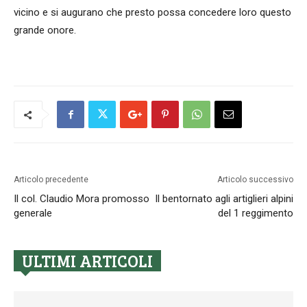
vicino e si augurano che presto possa concedere loro questo
grande o­nore.
Articolo precedente
Articolo successivo
Il col. Claudio Mora promosso
Il bentornato agli artiglieri alpini
generale
del 1 reggimento
ULTIMI ARTICOLI