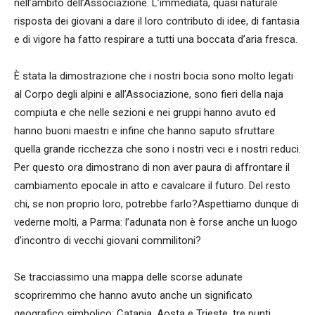
nell’ambito dell’Associazione. L’immediata, quasi naturale
risposta dei giovani a dare il loro contributo di idee, di fantasia
e di vigore ha fatto respirare a tutti una boccata d’aria fresca.
È stata la dimostrazione che i nostri bocia sono molto legati
al Corpo degli alpini e all’Associazione, sono fieri della naja
compiuta e che nelle sezioni e nei gruppi hanno avuto ed
hanno buoni maestri e infine che hanno saputo sfruttare
quella grande ricchezza che sono i nostri veci e i nostri reduci.
Per questo ora dimostrano di non aver paura di affrontare il
cambiamento epocale in atto e cavalcare il futuro. Del resto
chi, se non proprio loro, potrebbe farlo?Aspettiamo dunque di
vederne molti, a Parma: l’adunata non è forse anche un luogo
d’incontro di vecchi giovani commilitoni?
Se tracciassimo una mappa delle scorse adunate
scopriremmo che hanno avuto anche un significato
geografico simbolico: Catania, Aosta e Trieste, tre punti