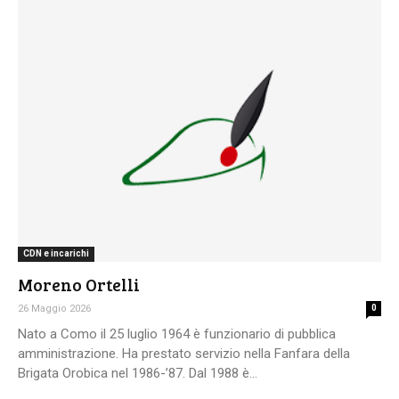
CDN e incarichi
Moreno Ortelli
26 Maggio 2026
0
Nato a Como il 25 luglio 1964 è funzionario di pubblica
amministrazione. Ha prestato servizio nella Fanfara della
Brigata Orobica nel 1986-’87. Dal 1988 è...