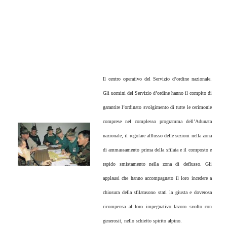
Il centro operativo del Servizio d’ordine nazionale.
Gli uomini del Servizio d’ordine hanno il compito di
garantire l’ordinato svolgimento di tutte le cerimonie
comprese nel complesso programma dell’Adunata
nazionale, il regolare afflusso delle sezioni nella zona
di ammassamento prima della sfilata e il composto e
rapido smistamento nella zona di deflusso. Gli
applausi che hanno accompagnato il loro incedere a
chiusura della sfilatasono stati la giusta e doverosa
ricompensa al loro impegnativo lavoro svolto con
generosit, nello schietto spirito alpino.