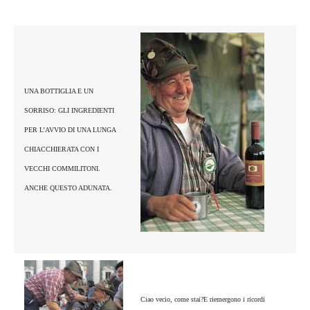
UNA BOTTIGLIA E UN
SORRISO: GLI INGREDIENTI
PER L’AVVIO DI UNA LUNGA
CHIACCHIERATA CON I
VECCHI COMMILITONI.
ANCHE QUESTO ADUNATA.
Ciao vecio, come stai?E riemergono i ricordi