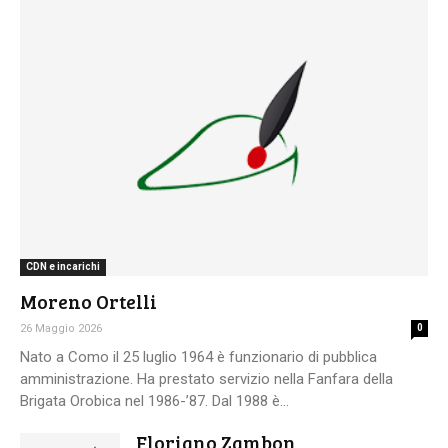
CDN e incarichi
Moreno Ortelli
26 Maggio 2026
0
Nato a Como il 25 luglio 1964 è funzionario di pubblica
amministrazione. Ha prestato servizio nella Fanfara della
Brigata Orobica nel 1986-’87. Dal 1988 è...
Floriano Zambon