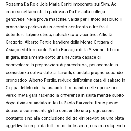
Rosanna Da Re e Jole Maria Ceniti impegnate sui 5km. Ad
imporsi nettamente la padovana Da Re sulla collega
genovese. Nella prova maschile, valida per il titolo assoluto il
pronostico parlava di un serrato confronto a tre fra il
detentore l’alpino etneo, naturalizzato vicentino, Alfio Di
Gregorio, Alberto Pertile bandiera della Monte Ortigara di
Asiago ed il lombardo Paolo Barzaghi della Sezione di Luino.
In gara, inizialmente sotto una nevicata capace di
sconvolgere la preparazioni di parecchi sci, poi scemata in
coincidenza del via dato ai favoriti, è andata proprio secondo
pronostico. Alberto Pertile, reduce dall’ottima gara di sabato in
Coppa del Mondo, ha assunto il comando delle operazioni
verso metà gara facendo la differenza in salita mentre subito
dopo il via era andato in testa Paolo Barzaghi. Il suo passo
deciso e convincente gli ha consentito una progressione
costante sino alla conclusione dei tre giri previsti su una pista
aggettivata un po’ da tutti come bellissima , dura ma stupenda