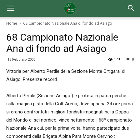
Home
68 Campionato Nazionale Ana di fondo ad Asiago
68 Campionato Nazionale
Ana di fondo ad Asiago
173
18 Febbraio 2003
0
Vittoria per Alberto Pertile della Sezione Monte Ortigara’ di
Asiago. Presenze record.
Alberto Pertile (Sezione Asiago ) è profeta in patria perché
sulla magica pista della Golf Arena, dove appena 24 ore prima
si erano confrontati i migliori fondisti impegnati nella Coppa
del Mondo di sci nordico, vince nettamente il 68º campionato
Nazionale Ana cui, per la prima volta, hanno partecipato due
componenti della Brigata Alpina Parà Monte Cervino :