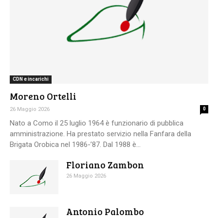
CDN e incarichi
Moreno Ortelli
26 Maggio 2026
0
Nato a Como il 25 luglio 1964 è funzionario di pubblica
amministrazione. Ha prestato servizio nella Fanfara della
Brigata Orobica nel 1986-’87. Dal 1988 è...
Floriano Zambon
26 Maggio 2026
Antonio Palombo