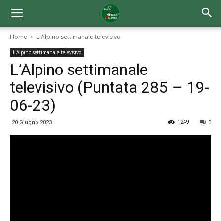
Home
L'Alpino settimanale televisivo
L'Alpino settimanale televisivo
L’Alpino settimanale
televisivo (Puntata 285 – 19-
06-23)
1249
20 Giugno 2023
0