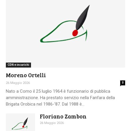
CDN e incarichi
Moreno Ortelli
26 Maggio 2026
0
Nato a Como il 25 luglio 1964 è funzionario di pubblica
amministrazione. Ha prestato servizio nella Fanfara della
Brigata Orobica nel 1986-’87. Dal 1988 è...
Floriano Zambon
26 Maggio 2026