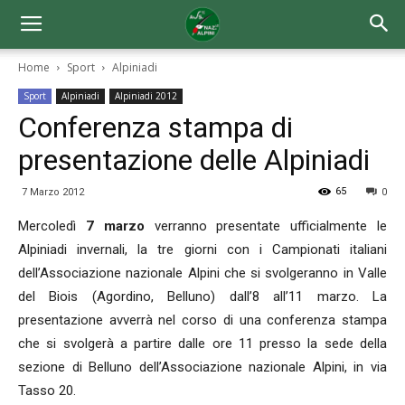
Home
Sport
Alpiniadi
Sport
Alpiniadi
Alpiniadi 2012
Conferenza stampa di
presentazione delle Alpiniadi
65
7 Marzo 2012
0
Mercoledì
7 marzo
verranno presentate ufficialmente le
Alpiniadi invernali, la tre giorni con i Campionati italiani
dell’Associazione nazionale Alpini che si svolgeranno in Valle
del Biois (Agordino, Belluno) dall’8 all’11 marzo. La
presentazione avverrà nel corso di una conferenza stampa
che si svolgerà a partire dalle ore 11 presso la sede della
sezione di Belluno dell’Associazione nazionale Alpini, in via
Tasso 20.