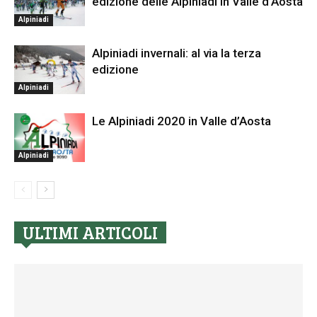
edizione delle Alpiniadi in Valle d’Aosta
Alpiniadi
Alpiniadi invernali: al via la terza
edizione
Alpiniadi
Le Alpiniadi 2020 in Valle d’Aosta
Alpiniadi
ULTIMI ARTICOLI