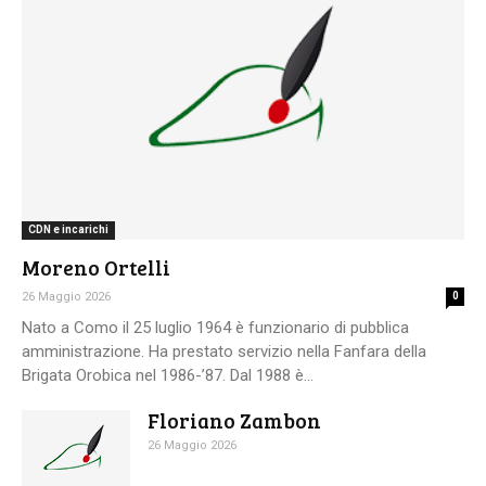
CDN e incarichi
Moreno Ortelli
26 Maggio 2026
0
Nato a Como il 25 luglio 1964 è funzionario di pubblica
amministrazione. Ha prestato servizio nella Fanfara della
Brigata Orobica nel 1986-’87. Dal 1988 è...
Floriano Zambon
26 Maggio 2026