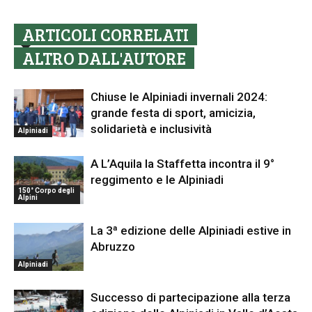
ARTICOLI CORRELATI
ALTRO DALL'AUTORE
Chiuse le Alpiniadi invernali 2024:
grande festa di sport, amicizia,
solidarietà e inclusività
Alpiniadi
A L’Aquila la Staffetta incontra il 9°
reggimento e le Alpiniadi
150° Corpo degli
Alpini
La 3ª edizione delle Alpiniadi estive in
Abruzzo
Alpiniadi
Successo di partecipazione alla terza