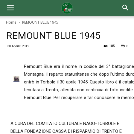
Home
REMOUNT BLUE 1945
REMOUNT BLUE 1945
185
30 Aprile 2012
0
Remount Blue era il nome in codice del 3° battaglione 
Montagna, il reparto statunitense che dopo l’ultimo dur
entrò in Torbole il 30 aprile 1945. Questo libro è il ca
tenutasi a Trento, allestita con centinaia di foto inedi
Remount Blue. Per recuperare e far conoscere le memori
A CURA DEL COMITATO CULTURALE NAGO-TORBOLE E
DELLA FONDAZIONE CASSA DI RISPARMIO DI TRENTO E