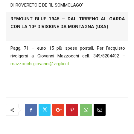
DI ROVERETO E DE “IL SOMMOLAGO”
REMOUNT BLUE 1945 – DAL TIRRENO AL GARDA
CON LA 10ª DIVISIONE DA MONTAGNA (USA)
Pagg. 71 – euro 15 più spese postali. Per l’acquisto
rivolgersi a Giovanni Mazzocchi cell. 349/8204492 –
mazzocchi.giovanni@virgilio.it