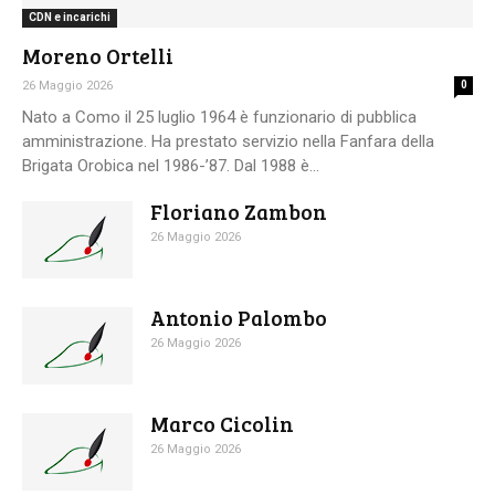
CDN e incarichi
Moreno Ortelli
26 Maggio 2026
0
Nato a Como il 25 luglio 1964 è funzionario di pubblica
amministrazione. Ha prestato servizio nella Fanfara della
Brigata Orobica nel 1986-’87. Dal 1988 è...
Floriano Zambon
26 Maggio 2026
Antonio Palombo
26 Maggio 2026
Marco Cicolin
26 Maggio 2026