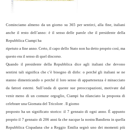
Cominciamo almeno da un giorno su 365 per sentirci, alla fine, italiani
anche il resto dell’anno: è il senso delle parole che il presidente della
Repubblica Ciampi ha
ripetuto a fine anno. Certo, il capo dello Stato non ha detto proprio così, ma
questo era il senso di quel discorso.
Quando il presidente della Repubblica dice agli italiani che devono
sentirsi tali significa che c’è bisogno di dirlo: o perché gli italiani se ne
stanno dimenticando o perché il loro senso di appartenenza è minacciato
da fattori esterni. Sull’onda di queste sue preoccupazioni, motivate dal
venir meno di un comune orgoglio, Ciampi ha rilanciato la proposta di
celebrare una Giornata del Tricolore . Il giorno
proposto ha un significato storico: il 7 gennaio di ogni anno. È appunto
proprio il 7 gennaio di 206 anni fa che nacque la nostra Bandiera in quella
Repubblica Cispadana che a Reggio Emilia segnò uno dei momenti più