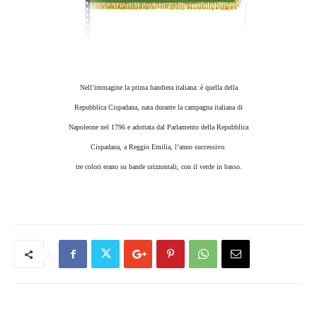
Nell’immagine la prima bandiera italiana: è quella della
Repubblica Cispadana, nata durante la campagna italiana di
Napoleone nel 1796 e adottata dal Parlamento della Repubblica
Cispadana, a Reggio Emilia, l’anno successivo.
tre colori erano su bande orizzontali, con il verde in basso.