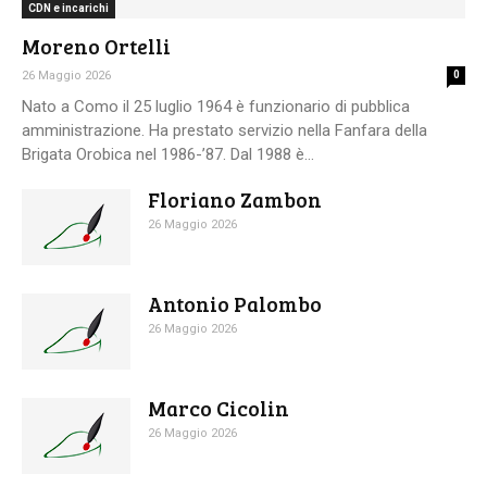
CDN e incarichi
Moreno Ortelli
26 Maggio 2026
0
Nato a Como il 25 luglio 1964 è funzionario di pubblica
amministrazione. Ha prestato servizio nella Fanfara della
Brigata Orobica nel 1986-’87. Dal 1988 è...
Floriano Zambon
26 Maggio 2026
Antonio Palombo
26 Maggio 2026
Marco Cicolin
26 Maggio 2026