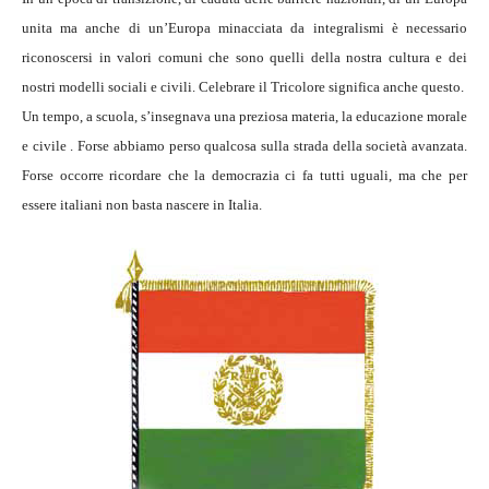
unita ma anche di un’Europa minacciata da integralismi è necessario
riconoscersi in valori comuni che sono quelli della nostra cultura e dei
nostri modelli sociali e civili. Celebrare il Tricolore significa anche questo.
Un tempo, a scuola, s’insegnava una preziosa materia, la educazione morale
e civile . Forse abbiamo perso qualcosa sulla strada della società avanzata.
Forse occorre ricordare che la democrazia ci fa tutti uguali, ma che per
essere italiani non basta nascere in Italia.