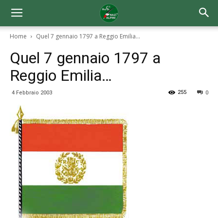
Home
Quel 7 gennaio 1797 a Reggio Emilia...
Quel 7 gennaio 1797 a
Reggio Emilia…
255
4 Febbraio 2003
0