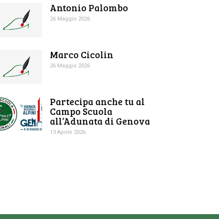
Antonio Palombo
26 Maggio 2026
Marco Cicolin
26 Maggio 2026
Partecipa anche tu al
Campo Scuola
all’Adunata di Genova
13 Aprile 2026