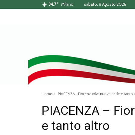
C
34.7
Milano
sabato, 8 Agosto 2026
Home
PIACENZA - Fiorenzuola: nuova sede e tanto a
PIACENZA – Fior
e tanto altro