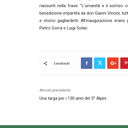
riassunti nella frase: “L’umanità e il sorriso c
benedizione impartita da don Gianni Vincini, tutt
e storici gagliardetti. All’inaugurazione erano
Pietro Gorra e Luigi Solari.
Condividi
Articolo precedente
Una targa per i 130 anni del 5° Alpini