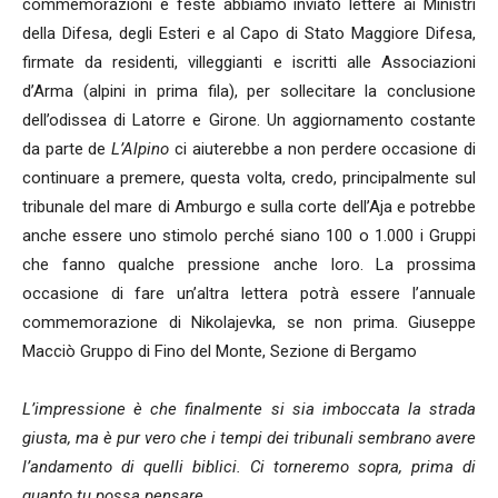
commemorazioni e feste abbiamo inviato lettere ai Ministri
della Difesa, degli Esteri e al Capo di Stato Maggiore Difesa,
firmate da residenti, villeggianti e iscritti alle Associazioni
d’Arma (alpini in prima fila), per sollecitare la conclusione
dell’odissea di Latorre e Girone. Un aggiornamento costante
da parte de
L’Alpino
ci aiuterebbe a non perdere occasione di
continuare a premere, questa volta, credo, principalmente sul
tribunale del mare di Amburgo e sulla corte dell’Aja e potrebbe
anche essere uno stimolo perché siano 100 o 1.000 i Gruppi
che fanno qualche pressione anche loro. La prossima
occasione di fare un’altra lettera potrà essere l’annuale
commemorazione di Nikolajevka, se non prima. Giuseppe
Macciò Gruppo di Fino del Monte, Sezione di Bergamo
L’impressione è che finalmente si sia imboccata la strada
giusta, ma è pur vero che i tempi dei tribunali sembrano avere
l’andamento di quelli biblici. Ci torneremo sopra, prima di
quanto tu possa pensare.