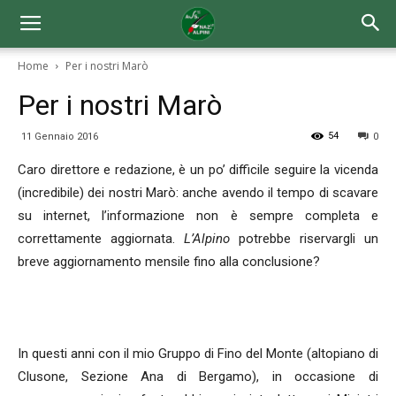
Home
Per i nostri Marò
Per i nostri Marò
54
11 Gennaio 2016
0
Caro direttore e redazione, è un po’ difficile seguire la vicenda
(incredibile) dei nostri Marò: anche avendo il tempo di scavare
su internet, l’informazione non è sempre completa e
correttamente aggiornata.
L’Alpino
potrebbe riservargli un
breve aggiornamento mensile fino alla conclusione?
In questi anni con il mio Gruppo di Fino del Monte (altopiano di
Clusone, Sezione Ana di Bergamo), in occasione di