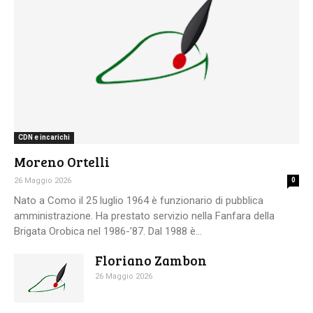
CDN e incarichi
Moreno Ortelli
26 Maggio 2026
0
Nato a Como il 25 luglio 1964 è funzionario di pubblica
amministrazione. Ha prestato servizio nella Fanfara della
Brigata Orobica nel 1986-’87. Dal 1988 è...
Floriano Zambon
26 Maggio 2026