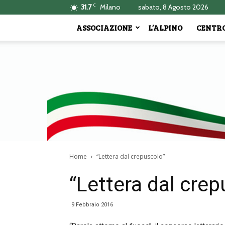
C
31.7
Milano
sabato, 8 Agosto 2026
ASSOCIAZIONE
L’ALPINO
CENTRO
Home
“Lettera dal crepuscolo”
“Lettera dal crep
9 Febbraio 2016