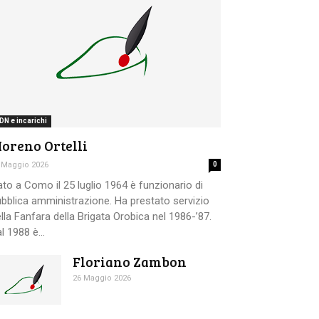
DN e incarichi
oreno Ortelli
 Maggio 2026
0
to a Como il 25 luglio 1964 è funzionario di
bblica amministrazione. Ha prestato servizio
lla Fanfara della Brigata Orobica nel 1986-’87.
l 1988 è...
Floriano Zambon
26 Maggio 2026