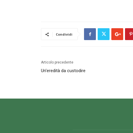
Condividi
Articolo precedente
Un'eredità da custodire