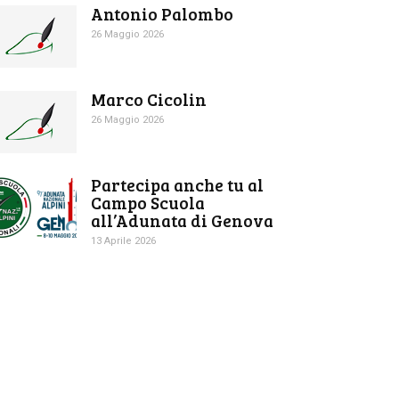
Antonio Palombo
26 Maggio 2026
Marco Cicolin
26 Maggio 2026
Partecipa anche tu al
Campo Scuola
all’Adunata di Genova
13 Aprile 2026