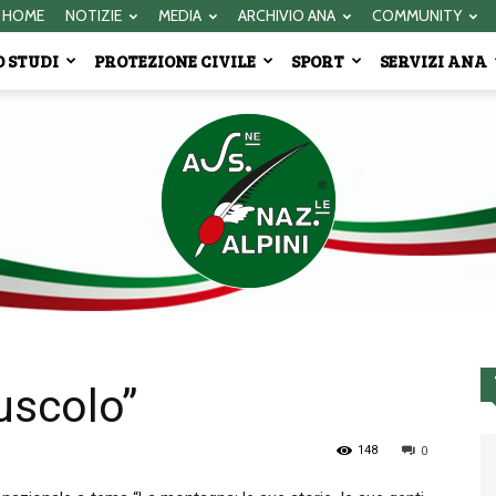
HOME
NOTIZIE
MEDIA
ARCHIVIO ANA
COMMUNITY
 STUDI
PROTEZIONE CIVILE
SPORT
SERVIZI ANA
uscolo”
Associazione
148
0