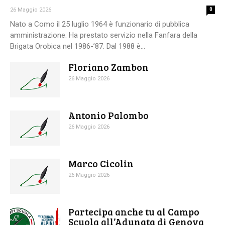
26 Maggio 2026
0
Nato a Como il 25 luglio 1964 è funzionario di pubblica
amministrazione. Ha prestato servizio nella Fanfara della
Brigata Orobica nel 1986-’87. Dal 1988 è...
Floriano Zambon
26 Maggio 2026
Antonio Palombo
26 Maggio 2026
Marco Cicolin
26 Maggio 2026
Partecipa anche tu al Campo
Scuola all’Adunata di Genova