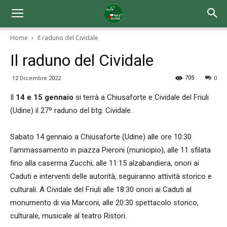
Home
Il raduno del Cividale
Il raduno del Cividale
705
12 Dicembre 2022
0
Il
14 e 15 gennaio
si terrà a Chiusaforte e Cividale del Friuli
(Udine) il 27º raduno del btg. Cividale.
Sabato 14 gennaio a Chiusaforte (Udine) alle ore 10:30
l’ammassamento in piazza Pieroni (municipio), alle 11 sfilata
fino alla caserma Zucchi; alle 11:15 alzabandiera, onori ai
Caduti e interventi delle autorità, seguiranno attività storico e
culturali. A Cividale del Friuli alle 18:30 onori ai Caduti al
monumento di via Marconi, alle 20:30 spettacolo storico,
culturale, musicale al teatro Ristori.