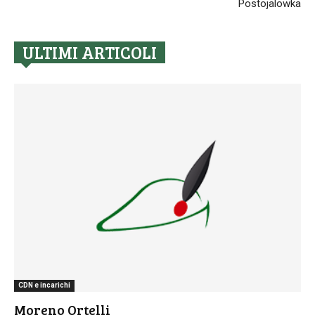
Postojalowka
ULTIMI ARTICOLI
CDN e incarichi
Moreno Ortelli