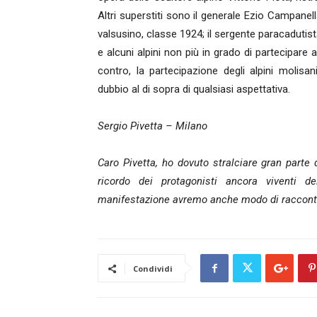
Altri superstiti sono il generale Ezio Campanell
valsusino, classe 1924; il sergente paracadutist
e alcuni alpini non più in grado di partecipare
contro, la partecipazione degli alpini molis
dubbio al di sopra di qualsiasi aspettativa.
Sergio Pivetta – Milano
Caro Pivetta, ho dovuto stralciare gran parte de
ricordo dei protagonisti ancora viventi 
manifestazione avremo anche modo di racconta
Condividi