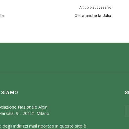
Articolo successivo
ia
C'era anche la Julia
 SIAMO
S
ciazione Nazionale Alpini
Marsala, 9 - 20121 Milano
o degli indirizzi mail riportati in questo sito è