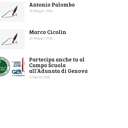
Antonio Palombo
26 Maggio 2026
Marco Cicolin
26 Maggio 2026
Partecipa anche tu al
Campo Scuola
all’Adunata di Genova
13 Aprile 2026