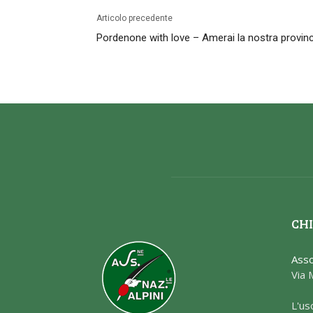
Articolo precedente
Pordenone with love – Amerai la nostra provinc
CHI
Asso
Via 
L'us