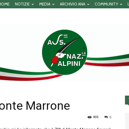
HOME
NOTIZIE
MEDIA
ARCHIVIO ANA
COMMUNITY
 Monte Marrone
Associazione
403
0