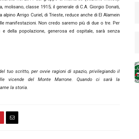
a, molisano, classe 1915; il generale di C.A. Giorgio Donati,
a alpino Arrigo Curiel, di Trieste, reduce anche di El Alamein
 alle manifestazioni. Non credo saremo più di due o tre. Per
ani e della popolazione, generosa ed ospitale, sarà senza
l tuo scritto, per ovvie ragioni di spazio, privilegiando il
delle vicende del Monte Marrone. Quando ci sarà la
rne la storia.