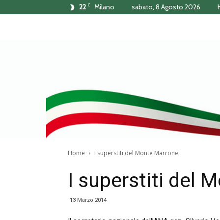
C
22
Milano
sabato, 8 Agosto 2026
Home
I superstiti del Monte Marrone
I superstiti del
13 Marzo 2014