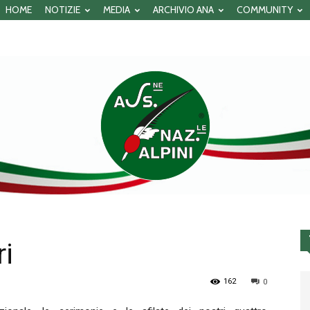
HOME
NOTIZIE
MEDIA
ARCHIVIO ANA
COMMUNITY
ri
Associazione
162
0