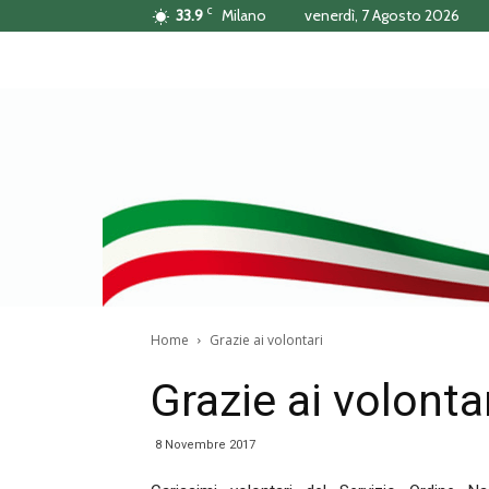
C
33.9
Milano
venerdì, 7 Agosto 2026
Home
Grazie ai volontari
Grazie ai volonta
8 Novembre 2017