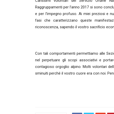
Carissimi volontari del Servizio Ordine Na
Raggruppamenti per l’anno 2017 si sono concluse.
e per l’impegno profuso. Ai miei preziosi e nu
fasi che caratterizzano queste manifestaz
riconoscenza, sapendo il vostro sacrificio eco
Con tali comportamenti permettiamo alle Sezio
nel perpetuare gli scopi associativi e portar
contagioso orgoglio alpino. Molti volontari de
sminuiti perché il vostro cuore era con noi. Pen