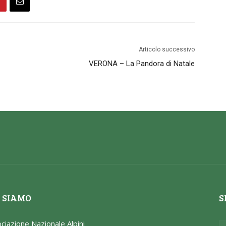
Articolo successivo
VERONA – La Pandora di Natale
 SIAMO
S
ciazione Nazionale Alpini