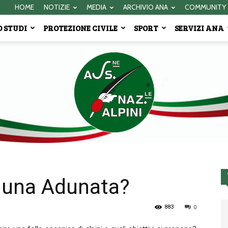
HOME
NOTIZIE
MEDIA
ARCHIVIO ANA
COMMUNITY
 STUDI
PROTEZIONE CIVILE
SPORT
SERVIZI ANA
a una Adunata?
Associazione
883
0