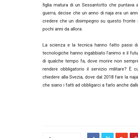
figlia matura di un Sessantotto che puntava a
guerra, decise che un anno di naja era un ann
credere che un disimpegno su questo fronte 
pochi anni da allora.
La scienza e la tecnica hanno fatto passi da
tecnologiche hanno ingabbiato l’animo e il futur
di qualche tempo fa, dove morire non sempre 
rendere obbligatorio il servizio militare? 
chiedere alla Svezia, dove dal 2018 fare la naj
che siano i fatti ad obbligarci a farlo anche dall