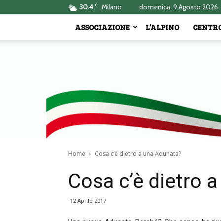
C
30.4
Milano
domenica, 9 Agosto 2026
ASSOCIAZIONE
L’ALPINO
CENTRO
Home
Cosa c’è dietro a una Adunata?
Cosa c’è dietro 
12 Aprile 2017