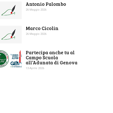
Antonio Palombo
26 Maggio 2026
Marco Cicolin
26 Maggio 2026
Partecipa anche tu al
Campo Scuola
all’Adunata di Genova
13 Aprile 2026