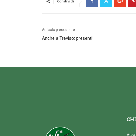
Condividi
Articolo precedente
Anche a Treviso: presenti!
CHI
Asso