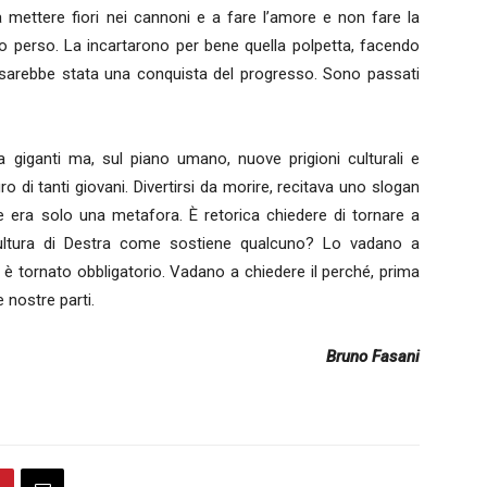
 mettere fiori nei cannoni e a fare l’amore e non fare la
o perso. La incartarono per bene quella polpetta, facendo
sarebbe stata una conquista del progresso. Sono passati
 giganti ma, sul piano umano, nuove prigioni culturali e
o di tanti giovani. Divertirsi da morire, recitava uno slogan
era solo una metafora. È retorica chiedere di tornare a
È cultura di Destra come sostiene qualcuno? Lo vadano a
a è tornato obbligatorio. Vadano a chiedere il perché, prima
e nostre parti.
Bruno Fasani