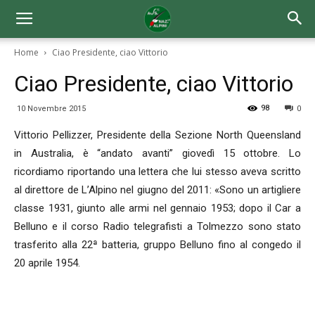
Home
Ciao Presidente, ciao Vittorio
Ciao Presidente, ciao Vittorio
98
10 Novembre 2015
0
Vittorio Pellizzer, Presidente della Sezione North Queensland
in Australia, è “andato avanti” giovedì 15 ottobre. Lo
ricordiamo riportando una lettera che lui stesso aveva scritto
al direttore de L’Alpino nel giugno del 2011: «Sono un artigliere
classe 1931, giunto alle armi nel gennaio 1953; dopo il Car a
Belluno e il corso Radio telegrafisti a Tolmezzo sono stato
trasferito alla 22ª batteria, gruppo Belluno fino al congedo il
20 aprile 1954.