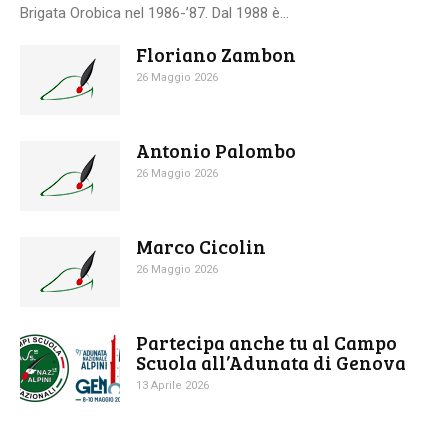
Brigata Orobica nel 1986-’87. Dal 1988 è...
Floriano Zambon
26 Maggio 2026
Antonio Palombo
26 Maggio 2026
Marco Cicolin
26 Maggio 2026
Partecipa anche tu al Campo
Scuola all’Adunata di Genova
13 Aprile 2026