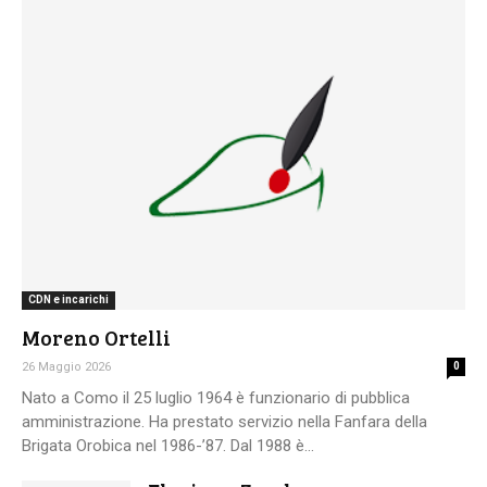
CDN e incarichi
Moreno Ortelli
26 Maggio 2026
0
Nato a Como il 25 luglio 1964 è funzionario di pubblica
amministrazione. Ha prestato servizio nella Fanfara della
Brigata Orobica nel 1986-’87. Dal 1988 è...