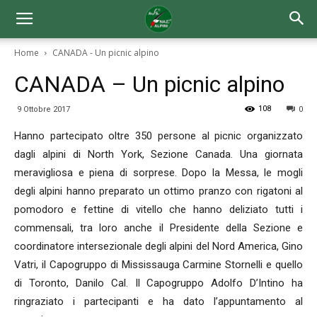
Home
CANADA - Un picnic alpino
CANADA – Un picnic alpino
108
9 Ottobre 2017
0
Hanno partecipato oltre 350 persone al picnic organizzato
dagli alpini di North York, Sezione Canada. Una giornata
meravigliosa e piena di sorprese. Dopo la Messa, le mogli
degli alpini hanno preparato un ottimo pranzo con rigatoni al
pomodoro e fettine di vitello che hanno deliziato tutti i
commensali, tra loro anche il Presidente della Sezione e
coordinatore intersezionale degli alpini del Nord America, Gino
Vatri, il Capogruppo di Mississauga Carmine Stornelli e quello
di Toronto, Danilo Cal. Il Capogruppo Adolfo D’Intino ha
ringraziato i partecipanti e ha dato l’appuntamento al